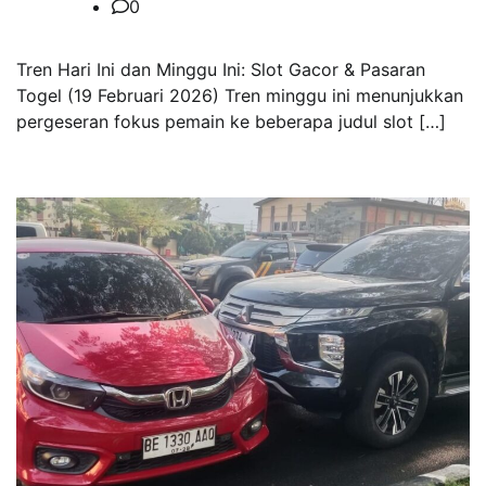
0
Tren Hari Ini dan Minggu Ini: Slot Gacor & Pasaran
Togel (19 Februari 2026) Tren minggu ini menunjukkan
pergeseran fokus pemain ke beberapa judul slot […]