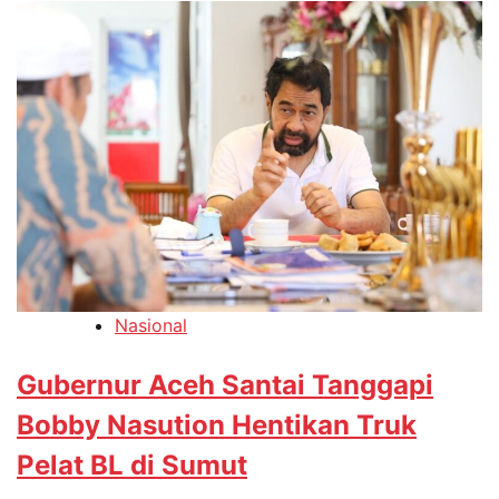
Nasional
Gubernur Aceh Santai Tanggapi
Bobby Nasution Hentikan Truk
Pelat BL di Sumut