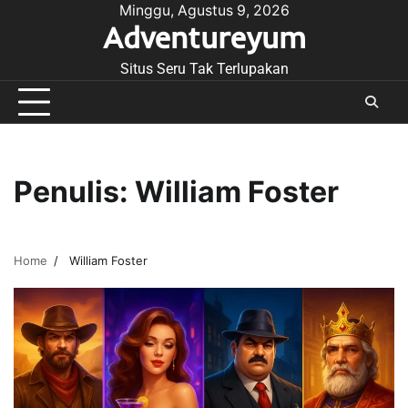
Skip
Minggu, Agustus 9, 2026
Adventureyum
to
content
Situs Seru Tak Terlupakan
Penulis:
William Foster
Home
William Foster