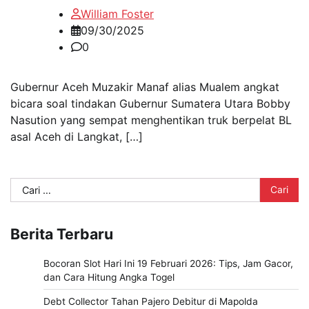
William Foster
09/30/2025
0
Gubernur Aceh Muzakir Manaf alias Mualem angkat
bicara soal tindakan Gubernur Sumatera Utara Bobby
Nasution yang sempat menghentikan truk berpelat BL
asal Aceh di Langkat, […]
Cari
untuk:
Berita Terbaru
Bocoran Slot Hari Ini 19 Februari 2026: Tips, Jam Gacor,
dan Cara Hitung Angka Togel
Debt Collector Tahan Pajero Debitur di Mapolda