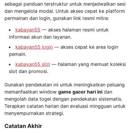
sebagai panduan terstruktur untuk menjadwalkan sesi
dan mengelola modal. Untuk akses cepat ke platform
permainan dan login, gunakan link resmi mitra:
kabayan55
— akses halaman resmi untuk
informasi akun dan layanan.
kabayan55 login
— akses cepat ke area login
pemain.
kabayan55 slot
— halaman yang memuat koleksi
slot dan promosi.
Gunakan pendekatan ini untuk meningkatkan peluang
memanfaatkan window
game gacor hari ini
dan
mengolah data togel dengan pendekatan sistematis.
Terapkan catatan harian dan evaluasi mingguan untuk
menyempurnakan strategi.
Catatan Akhir