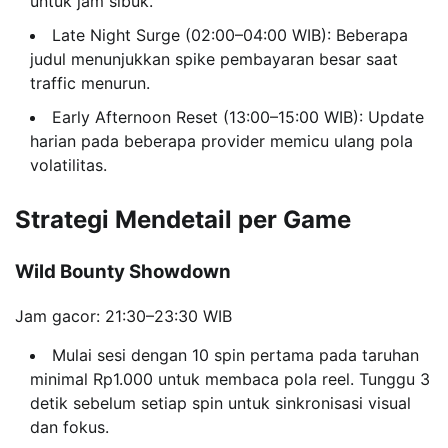
untuk jam sibuk.
Late Night Surge (02:00–04:00 WIB): Beberapa
judul menunjukkan spike pembayaran besar saat
traffic menurun.
Early Afternoon Reset (13:00–15:00 WIB): Update
harian pada beberapa provider memicu ulang pola
volatilitas.
Strategi Mendetail per Game
Wild Bounty Showdown
Jam gacor: 21:30–23:30 WIB
Mulai sesi dengan 10 spin pertama pada taruhan
minimal Rp1.000 untuk membaca pola reel. Tunggu 3
detik sebelum setiap spin untuk sinkronisasi visual
dan fokus.