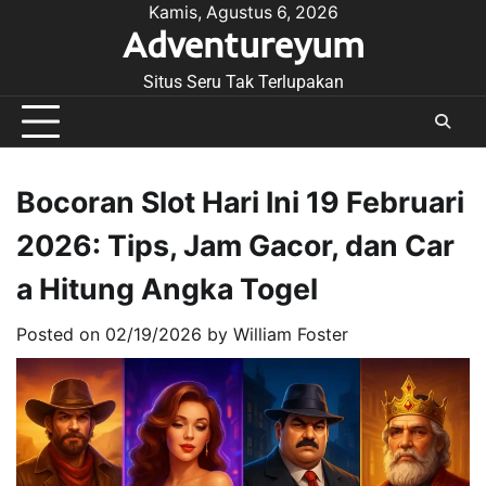
Skip
Kamis, Agustus 6, 2026
Adventureyum
to
content
Situs Seru Tak Terlupakan
Bocoran Slot Hari Ini 19 Februari
2026: Tips, Jam Gacor, dan Car
a Hitung Angka Togel
Posted on
02/19/2026
by
William Foster