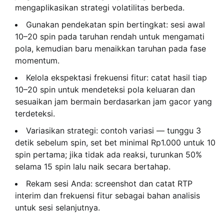
mengaplikasikan strategi volatilitas berbeda.
Gunakan pendekatan spin bertingkat: sesi awal
10–20 spin pada taruhan rendah untuk mengamati
pola, kemudian baru menaikkan taruhan pada fase
momentum.
Kelola ekspektasi frekuensi fitur: catat hasil tiap
10–20 spin untuk mendeteksi pola keluaran dan
sesuaikan jam bermain berdasarkan jam gacor yang
terdeteksi.
Variasikan strategi: contoh variasi — tunggu 3
detik sebelum spin, set bet minimal Rp1.000 untuk 10
spin pertama; jika tidak ada reaksi, turunkan 50%
selama 15 spin lalu naik secara bertahap.
Rekam sesi Anda: screenshot dan catat RTP
interim dan frekuensi fitur sebagai bahan analisis
untuk sesi selanjutnya.