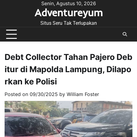
Skip
Senin, Agustus 10, 2026
Adventureyum
to
content
Situs Seru Tak Terlupakan
Debt Collector Tahan Pajero Deb
itur di Mapolda Lampung, Dilapo
rkan ke Polisi
Posted on
09/30/2025
by
William Foster