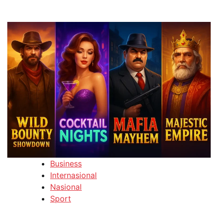
Business
Internasional
Nasional
Sport