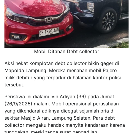
Mobil Ditahan Debt collector
Aksi nekat komplotan debt collector bikin geger di
Mapolda Lampung. Mereka menahan mobil Pajero
milik debitur yang terparkir di halaman kantor polisi
tersebut.
Peristiwa ini dialami Ivin Adiyan (36) pada Jumat
(26/9/2025) malam. Mobil operasional perusahaan
yang dikendarai adiknya dicegat sejumlah pria di
sekitar Masjid Airan, Lampung Selatan. Para debt
collector mengaku hendak menyita kendaraan karena
tunggakan, meski tanpa surat pengadilan.