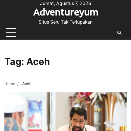
Skip
Jumat, Agustus 7, 2026
Adventureyum
to
content
Situs Seru Tak Terlupakan
Tag:
Aceh
Home
Aceh